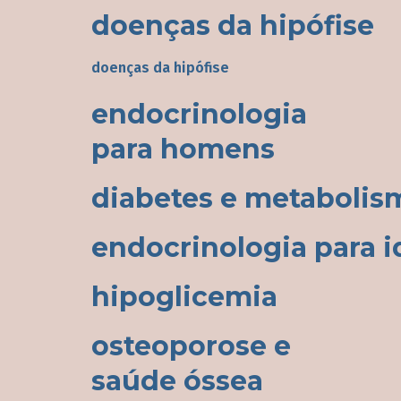
doenças da hipófise
doenças da hipófise
endocrinologia
para homens
diabetes e metabolis
endocrinologia para 
hipoglicemia
osteoporose e
saúde óssea