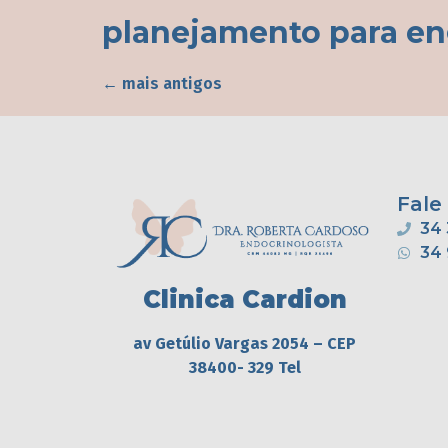
planejamento para en
←
mais antigos
Fale
34 
34
Clinica Cardion
av Getúlio Vargas 2054 – CEP
38400- 329 Tel