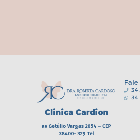
Fale
34 
34
Clinica Cardion
av Getúlio Vargas 2054 – CEP
38400- 329 Tel