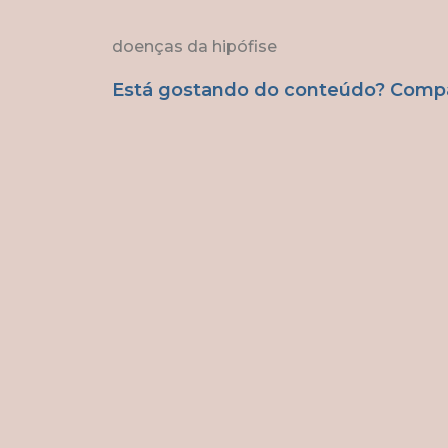
doenças da hipófise
Está gostando do conteúdo? Compar