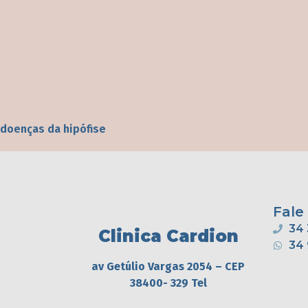
doenças da hipófise
Fale
34 
Clinica Cardion
34
av Getúlio Vargas 2054 – CEP
38400- 329 Tel